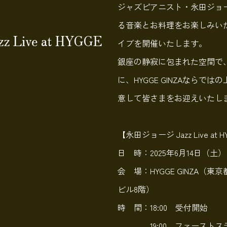
ジャズピアニスト・永田ジョ
る音楽とお料理をお楽しみい
Live at HYGGE
イブを開催いたします。
銀座の静寂に包まれた空間で
に、HYGGE GINZAならで
意して皆さまをお迎えいたし
【永田ジョージ Jazz Live at H
日 時：2025年6月14日（土）
会 場：HYGGE GINZA（東
ビル8階）
時 間：18:00 受付開始
19:00 ファーストステ