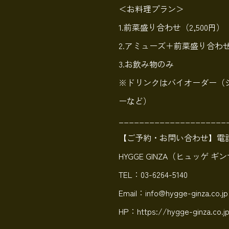
＜お料理プラン＞
1.前菜盛り合わせ（2,500円）
2.アミューズ＋前菜盛り合わせ
3.お飲み物のみ
※ドリンクはバイオーダー（
ーなど）
_____________________
【ご予約・お問い合わせ】電
HYGGE GINZA（ヒュッゲ ギ
TEL：03-6264-5140
Email：info@hygge-ginza.co.jp
HP：https://hygge-ginza.co.j