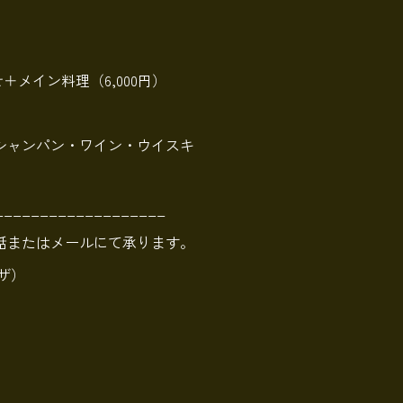
＋メイン料理（6,000円）
シャンパン・ワイン・ウイスキ
___________________
話またはメールにて承ります。
ンザ）
p