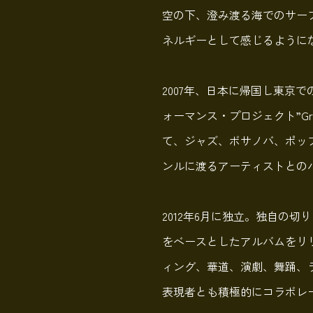
空の下、澄み渡る海でのサー
ネルギーとして感じるように
2007年、日本に帰国し東京
ォーマンス・プロジェクト”Groo
て、ジャズ、ボサノバ、ポッ
ンルに渡るアーティストとの
2012年6月に独立。独自の
をベースとしたアルバムをリ
ィング、華道、演劇、舞踊、
表現者とも積極的にコラボレ