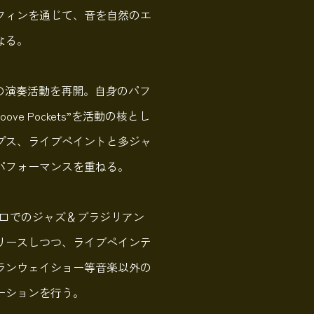
フィンを通じて、音を自然のエ
なる。
での演奏活動を再開。自身のパフ
ve Pockets”を活動の核とし
プス、ライブペイントと多ジャ
パフォーマンスを重ねる。
切り口でのジャズ＆ブラジリアン
リースしつつ、ライブペインテ
ランウェイショー等音楽以外の
ーションを行う。