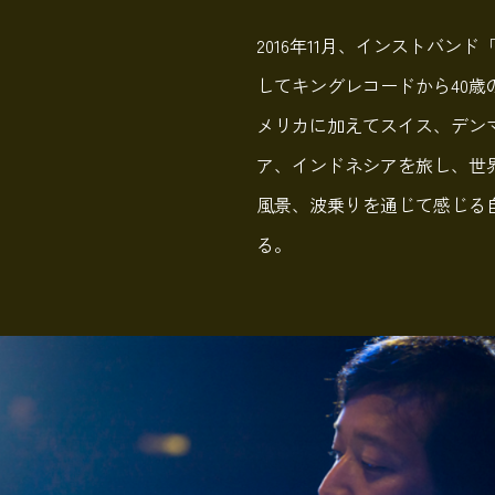
2016年11月、インストバン
してキングレコードから40歳
メリカに加えてスイス、デン
ア、インドネシアを旅し、世
風景、波乗りを通じて感じる
る。